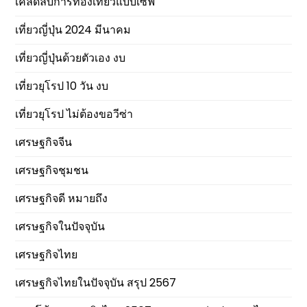
เคล็ดลับการท่องเที่ยวแบบเซฟ
เที่ยวญี่ปุ่น 2024 มีนาคม
เที่ยวญี่ปุ่นด้วยตัวเอง งบ
เที่ยวยุโรป 10 วัน งบ
เที่ยวยุโรป ไม่ต้องขอวีซ่า
เศรษฐกิจจีน
เศรษฐกิจชุมชน
เศรษฐกิจดี หมายถึง
เศรษฐกิจในปัจจุบัน
เศรษฐกิจไทย
เศรษฐกิจไทยในปัจจุบัน สรุป 2567