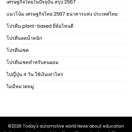
เศรษฐกิจไทยในปัจจุบัน สรุป 2567
แนวโน้ม เศรษฐกิจไทย 2567 ธนาคารแห่ง ประเทศไทย
โปรตีน plant-based ยี่ห้อไหนดี
โปรตีนลดน้ำหนัก
โปรตีนเชค
โปรตีนเชคสำหรับคนผอม
ไปญี่ปุ่น 4 วัน ใช้เงินเท่าไหร่
ไม่มีหมวดหมู่
©2026 Today's automotive world News about education