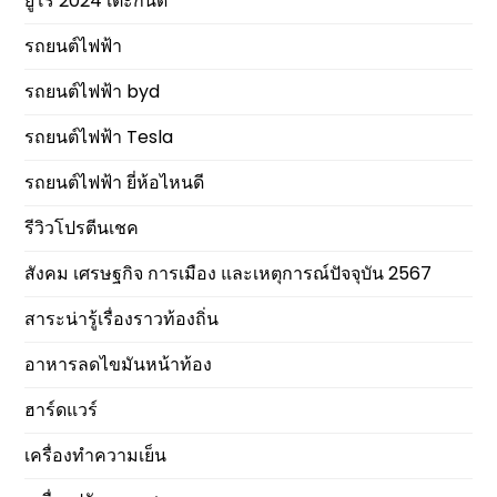
ยูโร 2024 เตะกี่นัด
รถยนต์ไฟฟ้า
รถยนต์ไฟฟ้า byd
รถยนต์ไฟฟ้า Tesla
รถยนต์ไฟฟ้า ยี่ห้อไหนดี
รีวิวโปรตีนเชค
สังคม เศรษฐกิจ การเมือง และเหตุการณ์ปัจจุบัน 2567
สาระน่ารู้เรื่องราวท้องถิ่น
อาหารลดไขมันหน้าท้อง
ฮาร์ดแวร์
เครื่องทำความเย็น