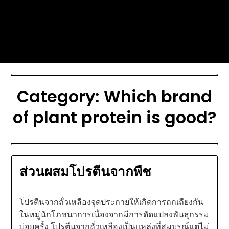
Skip
Today's automotive world News
to
about education Culture and
content
Arts News
Category:
Which brand
of plant protein is good?
ส่วนผสมโปรตีนจากพืช
โปรตีนจากถั่วเหลืองจุดประกายให้เกิดการถกเถียงกัน
ในหมู่นักโภชนาการเนื่องจากมีการดัดแปลงพันธุกรรม
บ่อยครั้ง โปรตีนจากถั่วเหลืองเป็นแหล่งที่สมบูรณ์แต่ไม่