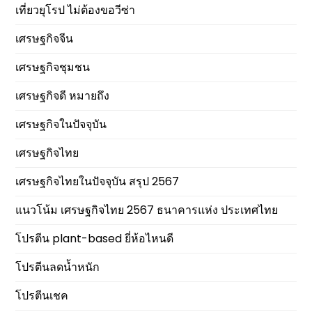
เที่ยวยุโรป ไม่ต้องขอวีซ่า
เศรษฐกิจจีน
เศรษฐกิจชุมชน
เศรษฐกิจดี หมายถึง
เศรษฐกิจในปัจจุบัน
เศรษฐกิจไทย
เศรษฐกิจไทยในปัจจุบัน สรุป 2567
แนวโน้ม เศรษฐกิจไทย 2567 ธนาคารแห่ง ประเทศไทย
โปรตีน plant-based ยี่ห้อไหนดี
โปรตีนลดน้ำหนัก
โปรตีนเชค