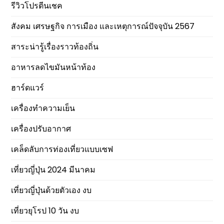
รีวิวโปรตีนเชค
สังคม เศรษฐกิจ การเมือง และเหตุการณ์ปัจจุบัน 2567
สาระน่ารู้เรื่องราวท้องถิ่น
อาหารลดไขมันหน้าท้อง
ฮาร์ดแวร์
เครื่องทำความเย็น
เครื่องปรับอากาศ
เคล็ดลับการท่องเที่ยวแบบเซฟ
เที่ยวญี่ปุ่น 2024 มีนาคม
เที่ยวญี่ปุ่นด้วยตัวเอง งบ
เที่ยวยุโรป 10 วัน งบ