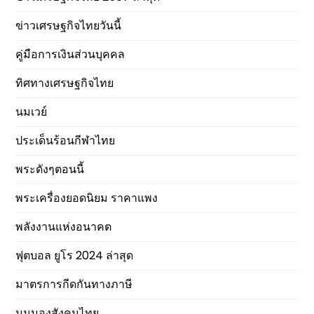
ข่าวเศรษฐกิจไทยวันนี้
คู่มือการเงินส่วนบุคคล
ทิศทางเศรษฐกิจไทย
นมเวย์
ประเด็นร้อนกีฬาไทย
พระดังๆตอนนี้
พระเครื่องยอดนิยม ราคาแพง
พลังงานแห่งอนาคต
ฟุตบอล ยูโร 2024 ล่าสุด
มาตรการกีดกันทางภาษี
มุมมองสังคมไทย