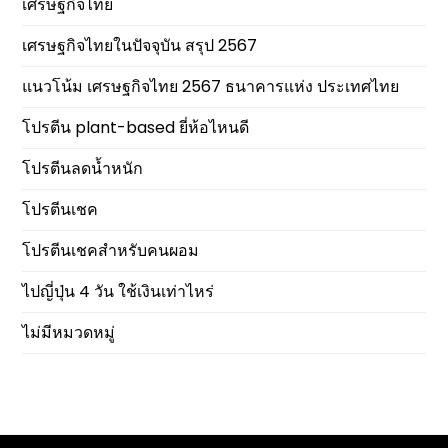
เศรษฐกิจไทย
เศรษฐกิจไทยในปัจจุบัน สรุป 2567
แนวโน้ม เศรษฐกิจไทย 2567 ธนาคารแห่ง ประเทศไทย
โปรตีน plant-based ยี่ห้อไหนดี
โปรตีนลดน้ำหนัก
โปรตีนเชค
โปรตีนเชคสำหรับคนผอม
ไปญี่ปุ่น 4 วัน ใช้เงินเท่าไหร่
ไม่มีหมวดหมู่