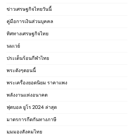
ข่าวเศรษฐกิจไทยวันนี้
คู่มือการเงินส่วนบุคคล
ทิศทางเศรษฐกิจไทย
นมเวย์
ประเด็นร้อนกีฬาไทย
พระดังๆตอนนี้
พระเครื่องยอดนิยม ราคาแพง
พลังงานแห่งอนาคต
ฟุตบอล ยูโร 2024 ล่าสุด
มาตรการกีดกันทางภาษี
มุมมองสังคมไทย