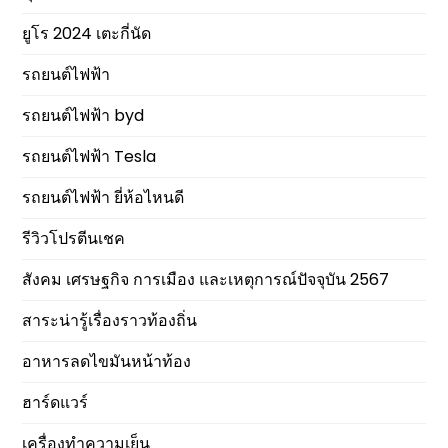
ยูโร 2024 เตะกี่นัด
รถยนต์ไฟฟ้า
รถยนต์ไฟฟ้า byd
รถยนต์ไฟฟ้า Tesla
รถยนต์ไฟฟ้า ยี่ห้อไหนดี
รีวิวโปรตีนเชค
สังคม เศรษฐกิจ การเมือง และเหตุการณ์ปัจจุบัน 2567
สาระน่ารู้เรื่องราวท้องถิ่น
อาหารลดไขมันหน้าท้อง
ฮาร์ดแวร์
เครื่องทำความเย็น