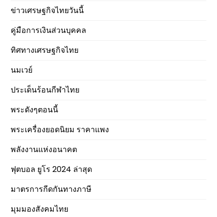
ข่าวเศรษฐกิจไทยวันนี้
คู่มือการเงินส่วนบุคคล
ทิศทางเศรษฐกิจไทย
นมเวย์
ประเด็นร้อนกีฬาไทย
พระดังๆตอนนี้
พระเครื่องยอดนิยม ราคาแพง
พลังงานแห่งอนาคต
ฟุตบอล ยูโร 2024 ล่าสุด
มาตรการกีดกันทางภาษี
มุมมองสังคมไทย