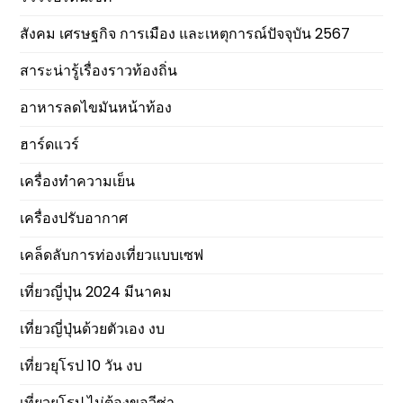
สังคม เศรษฐกิจ การเมือง และเหตุการณ์ปัจจุบัน 2567
สาระน่ารู้เรื่องราวท้องถิ่น
อาหารลดไขมันหน้าท้อง
ฮาร์ดแวร์
เครื่องทำความเย็น
เครื่องปรับอากาศ
เคล็ดลับการท่องเที่ยวแบบเซฟ
เที่ยวญี่ปุ่น 2024 มีนาคม
เที่ยวญี่ปุ่นด้วยตัวเอง งบ
เที่ยวยุโรป 10 วัน งบ
เที่ยวยุโรป ไม่ต้องขอวีซ่า