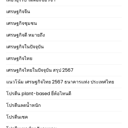
เศรษฐกิจจีน
เศรษฐกิจชุมชน
เศรษฐกิจดี หมายถึง
เศรษฐกิจในปัจจุบัน
เศรษฐกิจไทย
เศรษฐกิจไทยในปัจจุบัน สรุป 2567
แนวโน้ม เศรษฐกิจไทย 2567 ธนาคารแห่ง ประเทศไทย
โปรตีน plant-based ยี่ห้อไหนดี
โปรตีนลดน้ำหนัก
โปรตีนเชค