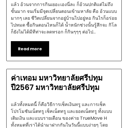
แล้ว อ้วนจากการกินเยอะเองนี่ละ ก็อ้วนปกติแต่ไม่ถึง
ขั้นมาก จนเริ่มมีจุดเปลี่ยนตอนเข้ามหาลัย คือ อ้วนแบบ
มากๆ เลย ชีวิตเปลี่ยนจากอยู่บ้านไปอยู่หอ กินไรก็อร่อย
ไปหมด ซื้อกินตอนไหนก็ได้ น้ำหนักช่วงนั้นรู้สึกจะ กิโล
ก็ยังไม่ได้มีทีท่าจะลดหรอก ก็กินๆๆๆ ต่อไป…
Read more
ค่าเทอม มหาวิทยาลัยศรีปทุม
ปี2567 มหาวิทยาลัยศรีปทุม
แล้วทั้งหมดนี้ ก็คือวิธีการเช็คเงินทรู และการเช็ค
โปรโมชันเน็ตทรู เช็คเน็ตทรู และยอดเน็ตทรู ทั้งแบบ
เติมเงิน และแบบรายเดือน ของค่าย TrueMove H
ทั้งหมดที่เราได้นำมาฝากกันในวันนี้แบบง่ายๆ โดย