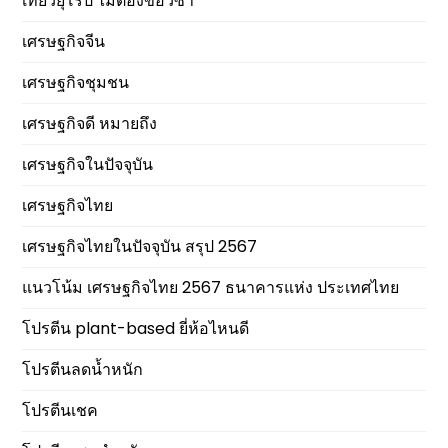
เที่ยวยุโรป ไม่ต้องขอวีซ่า
เศรษฐกิจจีน
เศรษฐกิจชุมชน
เศรษฐกิจดี หมายถึง
เศรษฐกิจในปัจจุบัน
เศรษฐกิจไทย
เศรษฐกิจไทยในปัจจุบัน สรุป 2567
แนวโน้ม เศรษฐกิจไทย 2567 ธนาคารแห่ง ประเทศไทย
โปรตีน plant-based ยี่ห้อไหนดี
โปรตีนลดน้ำหนัก
โปรตีนเชค