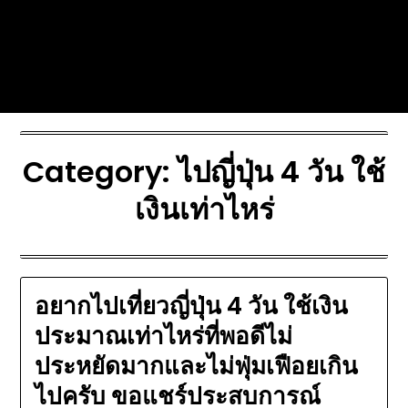
Skip
Today's automotive world News
to
about education Culture and
content
Arts News
Category:
ไปญี่ปุ่น 4 วัน ใช้
เงินเท่าไหร่
อยากไปเที่ยวญี่ปุ่น 4 วัน ใช้เงิน
ประมาณเท่าไหร่ที่พอดีไม่
ประหยัดมากและไม่ฟุ่มเฟือยเกิน
ไปครับ ขอแชร์ประสบการณ์