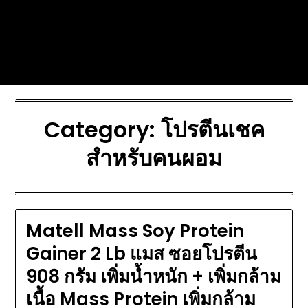
Skip
Today's automotive world News
to
about education Culture and
content
Arts News
Category:
โปรตีนเชค
สำหรับคนผอม
Matell Mass Soy Protein
Gainer 2 Lb แมส ซอยโปรตีน
908 กรัม เพิ่มน้ำหนัก + เพิ่มกล้าม
เนื้อ Mass Protein เพิ่มกล้าม