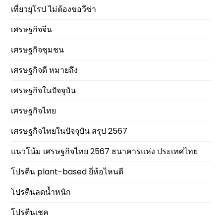
เที่ยวยุโรป ไม่ต้องขอวีซ่า
เศรษฐกิจจีน
เศรษฐกิจชุมชน
เศรษฐกิจดี หมายถึง
เศรษฐกิจในปัจจุบัน
เศรษฐกิจไทย
เศรษฐกิจไทยในปัจจุบัน สรุป 2567
แนวโน้ม เศรษฐกิจไทย 2567 ธนาคารแห่ง ประเทศไทย
โปรตีน plant-based ยี่ห้อไหนดี
โปรตีนลดน้ำหนัก
โปรตีนเชค