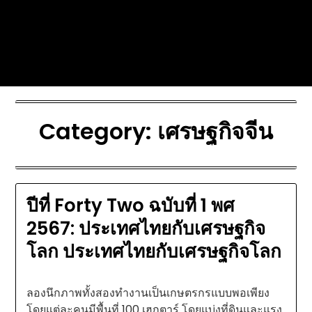
Skip
Today's automotive world News
to
about education Culture and
content
Arts News
Category:
เศรษฐกิจจีน
ปีที่ Forty Two ฉบับที่ 1 พศ
2567: ประเทศไทยกับเศรษฐกิจ
โลก ประเทศไทยกับเศรษฐกิจโลก
ลองนึกภาพทั้งสองทำงานเป็นเกษตรกรแบบพอเพียง
โดยแต่ละคนมีพื้นที่ 100 เฮกตาร์ โดยแบ่งที่ดินและแรง