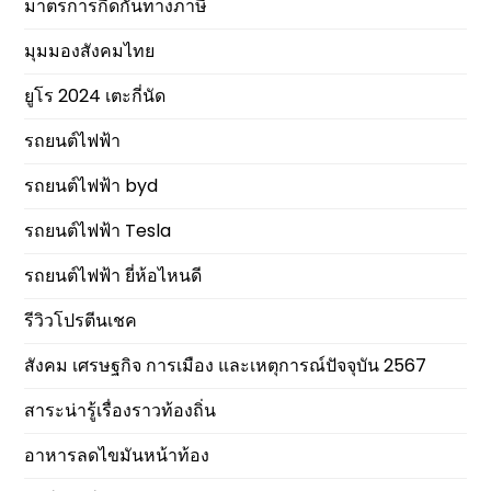
มาตรการกีดกันทางภาษี
มุมมองสังคมไทย
ยูโร 2024 เตะกี่นัด
รถยนต์ไฟฟ้า
รถยนต์ไฟฟ้า byd
รถยนต์ไฟฟ้า Tesla
รถยนต์ไฟฟ้า ยี่ห้อไหนดี
รีวิวโปรตีนเชค
สังคม เศรษฐกิจ การเมือง และเหตุการณ์ปัจจุบัน 2567
สาระน่ารู้เรื่องราวท้องถิ่น
อาหารลดไขมันหน้าท้อง