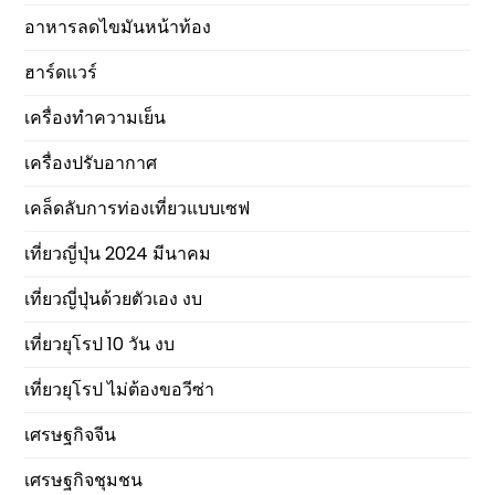
อาหารลดไขมันหน้าท้อง
ฮาร์ดแวร์
เครื่องทำความเย็น
เครื่องปรับอากาศ
เคล็ดลับการท่องเที่ยวแบบเซฟ
เที่ยวญี่ปุ่น 2024 มีนาคม
เที่ยวญี่ปุ่นด้วยตัวเอง งบ
เที่ยวยุโรป 10 วัน งบ
เที่ยวยุโรป ไม่ต้องขอวีซ่า
เศรษฐกิจจีน
เศรษฐกิจชุมชน