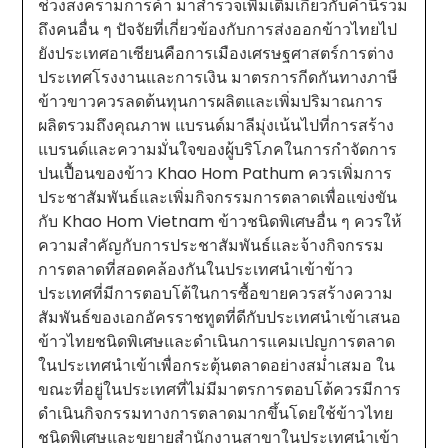
ช่วงสงครามการค้า มาสำรวจเพิ่มเติมเกี่ยวกับคำนี้รวม
ถึงคนอื่น ๆ ปัจจัยที่เกี่ยวข้องกับการส่งออกข้าวไทยไป
ยังประเทศอาเซียนคือการเมืองเศรษฐศาสตร์การต่าง
ประเทศโรงงานและการเงิน มาตรการกีดกันทางภาษี
ข้าวขาวควรลดต้นทุนการผลิตและเพิ่มปริมาณการ
ผลิตรวมถึงคุณภาพ แบรนด์มาลีมุ่งเน้นไปที่การสร้าง
แบรนด์และความมั่นใจของผู้บริโภคในการกำจัดการ
ปนเปื้อนของข้าว Khao Hom Pathum ควรเพิ่มการ
ประชาสัมพันธ์และเพิ่มกิจกรรมการตลาดเพื่อแข่งขัน
กับ Khao Hom Vietnam ข้าวชนิดพิเศษอื่น ๆ ควรให้
ความสำคัญกับการประชาสัมพันธ์และจ้างกิจกรรม
การตลาดที่สอดคล้องกันในประเทศนำเข้าข้าว
ประเทศที่มีการตอบโต้ในการซื้อขายควรสร้างความ
สัมพันธ์ของเอกอัครราชทูตที่ดีกับประเทศนำเข้าเสนอ
ข้าวไทยชนิดพิเศษและดำเนินการแคมเปญการตลาด
ในประเทศนำเข้าเพื่อกระตุ้นตลาดอย่างสม่ำเสมอ ใน
ขณะที่อยู่ในประเทศที่ไม่มีมาตรการตอบโต้ควรมีการ
ดำเนินกิจกรรมทางการตลาดมากขึ้นโดยใช้ข้าวไทย
ชนิดพิเศษและขยายสำนักงานสาขาในประเทศนำเข้า