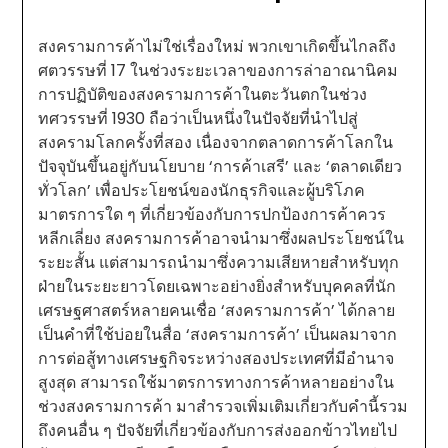
สงครามการค้าไม่ใช่เรื่องใหม่ พวกเขาเกิดขึ้นไกลถึง
ศตวรรษที่ 17 ในช่วงระยะเวลาของการล่าอาณานิคม
การปฏิบัติของสงครามการค้าในตะวันตกในช่วง
ทศวรรษที่ 1930 ถือว่าเป็นหนึ่งในปัจจัยที่นำไปสู่
สงครามโลกครั้งที่สอง เนื่องจากตลาดการค้าโลกใน
ปัจจุบันขึ้นอยู่กับนโยบาย ‘การค้าเสรี’ และ ‘ตลาดเดียว
ทั่วโลก’ เพื่อประโยชน์ของนักธุรกิจและผู้บริโภค
มาตรการใด ๆ ที่เกี่ยวข้องกับการปกป้องการค้าควร
หลีกเลี่ยง สงครามการค้าอาจนำมาซึ่งผลประโยชน์ใน
ระยะสั้น แต่สามารถนำมาซึ่งความเสียหายสำหรับทุก
ฝ่ายในระยะยาวโดยเฉพาะอย่างยิ่งสำหรับบุคคลที่นัก
เศรษฐศาสตร์หลายคนเชื่อ ‘สงครามการค้า’ ได้กลาย
เป็นคำที่ใช้บ่อยในสื่อ ‘สงครามการค้า’ เป็นผลมาจาก
การต่อสู้ทางเศรษฐกิจระหว่างสองประเทศที่มีอำนาจ
สูงสุด สามารถใช้มาตรการทางการค้าหลายอย่างใน
ช่วงสงครามการค้า มาสำรวจเพิ่มเติมเกี่ยวกับคำนี้รวม
ถึงคนอื่น ๆ ปัจจัยที่เกี่ยวข้องกับการส่งออกข้าวไทยไป