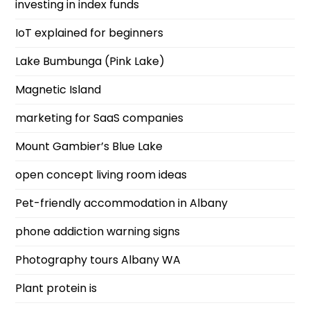
investing in index funds
IoT explained for beginners
Lake Bumbunga (Pink Lake)
Magnetic Island
marketing for SaaS companies
Mount Gambier’s Blue Lake
open concept living room ideas
Pet-friendly accommodation in Albany
phone addiction warning signs
Photography tours Albany WA
Plant protein is