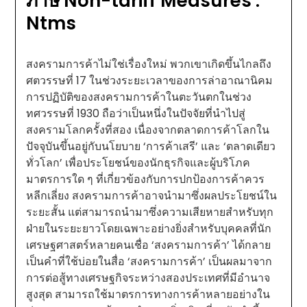
ภาษี Non-tariff Measures :
Ntms
สงครามการค้าไม่ใช่เรื่องใหม่ พวกเขาเกิดขึ้นไกลถึง
ศตวรรษที่ 17 ในช่วงระยะเวลาของการล่าอาณานิคม
การปฏิบัติของสงครามการค้าในตะวันตกในช่วง
ทศวรรษที่ 1930 ถือว่าเป็นหนึ่งในปัจจัยที่นำไปสู่
สงครามโลกครั้งที่สอง เนื่องจากตลาดการค้าโลกใน
ปัจจุบันขึ้นอยู่กับนโยบาย ‘การค้าเสรี’ และ ‘ตลาดเดียว
ทั่วโลก’ เพื่อประโยชน์ของนักธุรกิจและผู้บริโภค
มาตรการใด ๆ ที่เกี่ยวข้องกับการปกป้องการค้าควร
หลีกเลี่ยง สงครามการค้าอาจนำมาซึ่งผลประโยชน์ใน
ระยะสั้น แต่สามารถนำมาซึ่งความเสียหายสำหรับทุก
ฝ่ายในระยะยาวโดยเฉพาะอย่างยิ่งสำหรับบุคคลที่นัก
เศรษฐศาสตร์หลายคนเชื่อ ‘สงครามการค้า’ ได้กลาย
เป็นคำที่ใช้บ่อยในสื่อ ‘สงครามการค้า’ เป็นผลมาจาก
การต่อสู้ทางเศรษฐกิจระหว่างสองประเทศที่มีอำนาจ
สูงสุด สามารถใช้มาตรการทางการค้าหลายอย่างใน