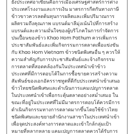
ยังประเทศอาเซียนคือการเมืองเศรษฐศาสตร์การต่าง
ประเทศโรงงานและการเงิน มาตรการกีดกันทางภาษี
ข้าวขาวควรลดต้นทุนการผลิตและเพิ่มปริมาณการ
ผลิตรวมถึงคุณภาพ แบรนด์มาลีมุ่งเน้นไปที่การสร้าง
แบรนด์และความมั่นใจของผู้บริโภคในการกำจัดการ
ปนเปื้อนของข้าว Khao Hom Pathum ควรเพิ่มการ
ประชาสัมพันธ์และเพิ่มกิจกรรมการตลาดเพื่อแข่งขัน
กับ Khao Hom Vietnam ข้าวชนิดพิเศษอื่น ๆ ควรให้
ความสำคัญกับการประชาสัมพันธ์และจ้างกิจกรรม
การตลาดที่สอดคล้องกันในประเทศนำเข้าข้าว
ประเทศที่มีการตอบโต้ในการซื้อขายควรสร้างความ
สัมพันธ์ของเอกอัครราชทูตที่ดีกับประเทศนำเข้าเสนอ
ข้าวไทยชนิดพิเศษและดำเนินการแคมเปญการตลาด
ในประเทศนำเข้าเพื่อกระตุ้นตลาดอย่างสม่ำเสมอ ใน
ขณะที่อยู่ในประเทศที่ไม่มีมาตรการตอบโต้ควรมีการ
ดำเนินกิจกรรมทางการตลาดมากขึ้นโดยใช้ข้าวไทย
ชนิดพิเศษและขยายสำนักงานสาขาในประเทศนำเข้า
เพื่อจุดประสงค์ทางการตลาดและเข้าใกล้กลุ่มเป้า
หมายที่หลากหลาย แคมเปญการตลาดควรได้รับการ