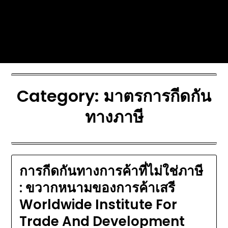
Skip
Today's automotive world News
to
about education Culture and
content
Arts News
Category:
มาตรการกีดกัน
ทางภาษี
การกีดกันทางการค้าที่ไม่ใช่ภาษี
: ขวากหนามของการค้าเสรี
Worldwide Institute For
Trade And Development