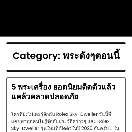
Skip
Today's automotive world News
to
about education Culture and
content
Arts News
Category:
พระดังๆตอนนี้
5 พระเครื่อง ยอดนิยมติดตัวแล้ว
แคล้วคลาดปลอดภัย
ใครที่ยังไม่เคยรู้จักกับ Rolex Sky-Dweller วันนี้พี่
แคชพาทุกคนไปรู้จักกับประวัติคร่าวๆ และ Rolex
Sky-Dweller รุ่นใหม่ที่เปิดตัวในปี 2020 กันครับ … ใน