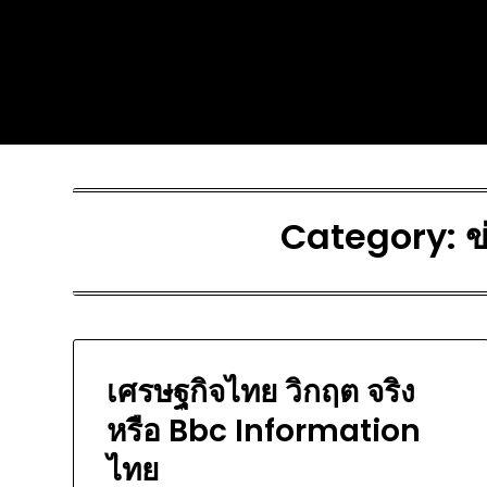
Skip
Today's automotive world
to
content
News about education
Culture and Arts News
Category:
ข
เศรษฐกิจไทย วิกฤต จริง
หรือ Bbc Information
ไทย