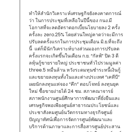
ทำให้สำนักวิเคราะห์เศรษฐกิจยังคงคาดการณ์
ว่า ในการประชุมที่เหลือในปีนี้ของ กนง.มี
โอกาสที่จะลดอัตราดอกเบี้ยนโยบายลง 2 ครั้ง
ครั้งละ zero.25% โดยส่วนใหญ่คาดว่าจะมีการ
ปรับลดครั้งแรกในการประชุมเดือน มิ.ย.ที่จะถึง
นี้ แต่ก็มีนักวิเคราะห์บางส่วนมองการปรับลด
ครั้งแรกจะเกิดขึ้นในเดือน ก.ย. “กัลฟ์” ปิด 3 ดี
ลหุ้นกู้ขายรายใหญ่ ประชาชนทั่วไปรวมมูลค่า
three.5 หมื่นล้าน หวังระดมทุนชำระหนี้เงินกู้
และขยายลงทุนทั้งในและต่างประเทศ “เคทีบี”
เผยนักลงทุนแห่จอง “คึก” ตอบโจทย์ ลงทุนยุค
ใหม่ ซื้อขายง่ายได้ 24 ชม. สภาคณาจารย์
สภาพนักงานศูนย์ศึกษาการพัฒนาที่ยั่งยืนและ
เศรษฐกิจพอเพียงศูนย์สาธารณประโยชน์และ
ประชาสังคมศูนย์นวัตกรรมทางธุรกิจศูนย์
ปัญญาทัศน์เพื่อการจัดการศูนย์พัฒนาและ
บริการด้านภาษาและการสื่อสารศูนย์ประสาน