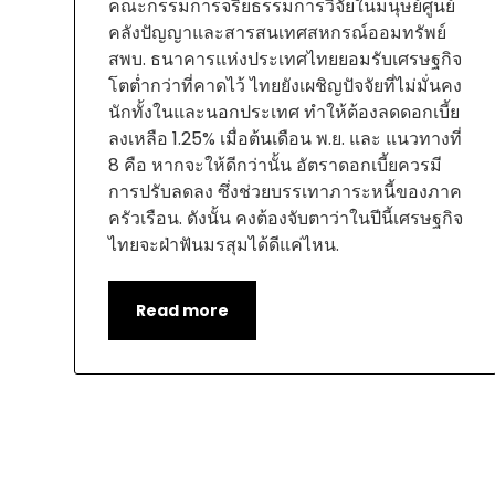
คณะกรรมการจริยธรรมการวิจัยในมนุษย์ศูนย์
คลังปัญญาและสารสนเทศสหกรณ์ออมทรัพย์
สพบ. ธนาคารแห่งประเทศไทยยอมรับเศรษฐกิจ
โตต่ำกว่าที่คาดไว้ ไทยยังเผชิญปัจจัยที่ไม่มั่นคง
นักทั้งในและนอกประเทศ ทำให้ต้องลดดอกเบี้ย
ลงเหลือ 1.25% เมื่อต้นเดือน พ.ย. และ แนวทางที่
8 คือ หากจะให้ดีกว่านั้น อัตราดอกเบี้ยควรมี
การปรับลดลง ซึ่งช่วยบรรเทาภาระหนี้ของภาค
ครัวเรือน. ดังนั้น คงต้องจับตาว่าในปีนี้เศรษฐกิจ
ไทยจะฝ่าฟันมรสุมได้ดีแค่ไหน.
Read more