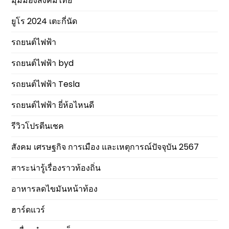
มุมมองสังคมไทย
ยูโร 2024 เตะกี่นัด
รถยนต์ไฟฟ้า
รถยนต์ไฟฟ้า byd
รถยนต์ไฟฟ้า Tesla
รถยนต์ไฟฟ้า ยี่ห้อไหนดี
รีวิวโปรตีนเชค
สังคม เศรษฐกิจ การเมือง และเหตุการณ์ปัจจุบัน 2567
สาระน่ารู้เรื่องราวท้องถิ่น
อาหารลดไขมันหน้าท้อง
ฮาร์ดแวร์