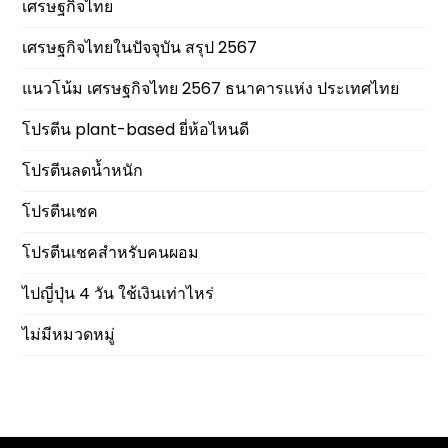
เศรษฐกิจไทย
เศรษฐกิจไทยในปัจจุบัน สรุป 2567
แนวโน้ม เศรษฐกิจไทย 2567 ธนาคารแห่ง ประเทศไทย
โปรตีน plant-based ยี่ห้อไหนดี
โปรตีนลดน้ำหนัก
โปรตีนเชค
โปรตีนเชคสำหรับคนผอม
ไปญี่ปุ่น 4 วัน ใช้เงินเท่าไหร่
ไม่มีหมวดหมู่