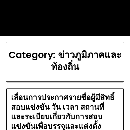
Skip
Today's automotive world News
to
about education Culture and
content
Arts News
Category:
ข่าวภูมิภาคและ
ท้องถิ่น
เลื่อนการประกาศรายชื่อผู้มีสิทธิ์
สอบแข่งขัน วัน เวลา สถานที่
และระเบียบเกี่ยวกับการสอบ
แข่งขันเพื่อบรรจุและแต่งตั้ง