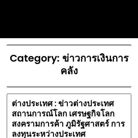
Skip
Today's automotive world News
to
about education Culture and
content
Arts News
Category:
ข่าวการเงินการ
คลัง
ต่างประเทศ : ข่าวต่างประเทศ
สถานการณ์โลก เศรษฐกิจโลก
สงครามการค้า ภูมิรัฐศาสตร์ การ
ลงทุนระหว่างประเทศ