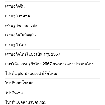
เศรษฐกิจจีน
เศรษฐกิจชุมชน
เศรษฐกิจดี หมายถึง
เศรษฐกิจในปัจจุบัน
เศรษฐกิจไทย
เศรษฐกิจไทยในปัจจุบัน สรุป 2567
แนวโน้ม เศรษฐกิจไทย 2567 ธนาคารแห่ง ประเทศไทย
โปรตีน plant-based ยี่ห้อไหนดี
โปรตีนลดน้ำหนัก
โปรตีนเชค
โปรตีนเชคสำหรับคนผอม