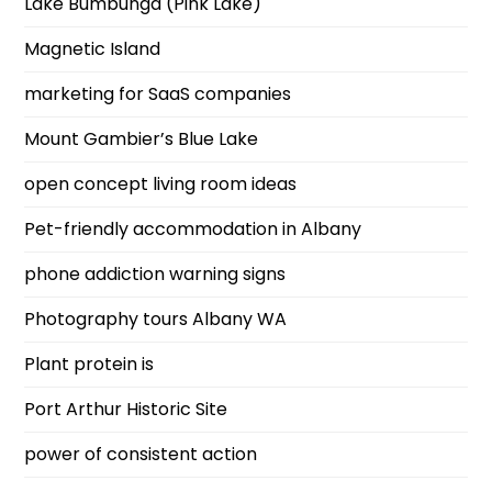
Lake Bumbunga (Pink Lake)
Magnetic Island
marketing for SaaS companies
Mount Gambier’s Blue Lake
open concept living room ideas
Pet-friendly accommodation in Albany
phone addiction warning signs
Photography tours Albany WA
Plant protein is
Port Arthur Historic Site
power of consistent action