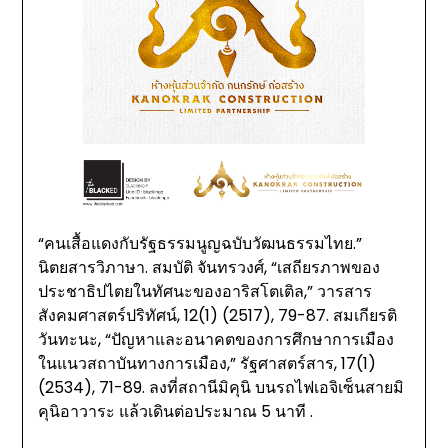
“คนเสื้อแดงกับรัฐธรรมนูญฉบับวัฒนธรรมไทย.”
นิตยสารวิภาษา. สมบัติ จันทรวงศ์, “เสถียรภาพของ
ประชาธิปไตยในทัศนะของอาริสโตเติล,” วารสาร
สังคมศาสตร์ปริทัศน์, 12(1) (2517), 79-87. สมเกียรติ
วันทะนะ, “ปัญหาและอนาคตของการศึกษาการเมือง
ในแนวสถาบันทางการเมือง,” รัฐศาสตร์สาร, 17(1)
(2534), 71-89. ลงที่สถานีมิคุนิ บนรถไฟเอจิเซ็นสายมิ
คุนิอาวาระ แล้วเดินต่อประมาณ 5 นาที .