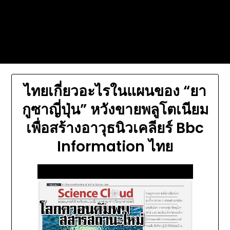
Skip
Today's automotive world News
to
about education Culture and
content
Arts News
ไทยเกี่ยวอะไรในแผนของ “ยา
กูซาญี่ปุ่น” หวังขายพลูโตเนียม
เพื่อสร้างอาวุธนิวเคลียร์ Bbc
Information ไทย