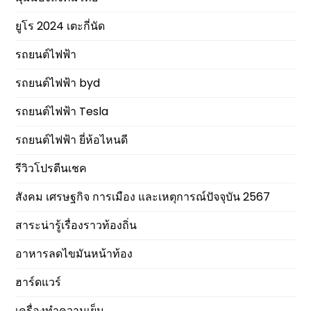
ยูโร 2024 เตะกี่นัด
รถยนต์ไฟฟ้า
รถยนต์ไฟฟ้า byd
รถยนต์ไฟฟ้า Tesla
รถยนต์ไฟฟ้า ยี่ห้อไหนดี
รีวิวโปรตีนเชค
สังคม เศรษฐกิจ การเมือง และเหตุการณ์ปัจจุบัน 2567
สาระน่ารู้เรื่องราวท้องถิ่น
อาหารลดไขมันหน้าท้อง
ฮาร์ดแวร์
เครื่องทำความเย็น