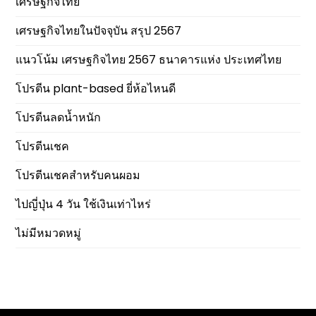
เศรษฐกิจไทย
เศรษฐกิจไทยในปัจจุบัน สรุป 2567
แนวโน้ม เศรษฐกิจไทย 2567 ธนาคารแห่ง ประเทศไทย
โปรตีน plant-based ยี่ห้อไหนดี
โปรตีนลดน้ำหนัก
โปรตีนเชค
โปรตีนเชคสำหรับคนผอม
ไปญี่ปุ่น 4 วัน ใช้เงินเท่าไหร่
ไม่มีหมวดหมู่