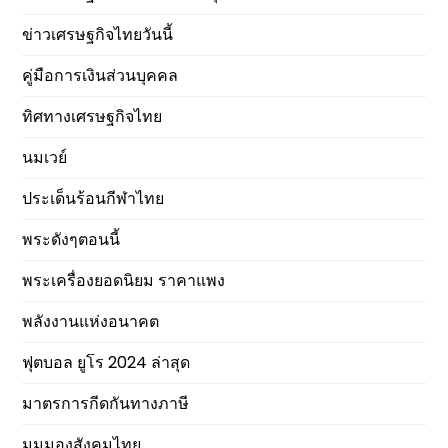
ข่าวเศรษฐกิจไทยวันนี้
คู่มือการเงินส่วนบุคคล
ทิศทางเศรษฐกิจไทย
นมเวย์
ประเด็นร้อนกีฬาไทย
พระดังๆตอนนี้
พระเครื่องยอดนิยม ราคาแพง
พลังงานแห่งอนาคต
ฟุตบอล ยูโร 2024 ล่าสุด
มาตรการกีดกันทางภาษี
มุมมองสังคมไทย