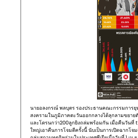
นายอลงกรณ์ พลบุตร รองประธานคณะกรรมการยุทธศา
สงครามในภูมิภาคตะวันออกกลางได้ลุกลามขยายตัวเ
และโดรนกว่า200ลูกยิงถล่มพร้อมกัน เมื่อคืนวันที่ 
ใหญ่เอาคืนการโจมตีครั้งนี้ นับเป็นการเปิดฉากโจมต
ถล่มสถานทูตอิหร่านในประเทศซีเรียเมื่อวันที่ 1 เม.ย