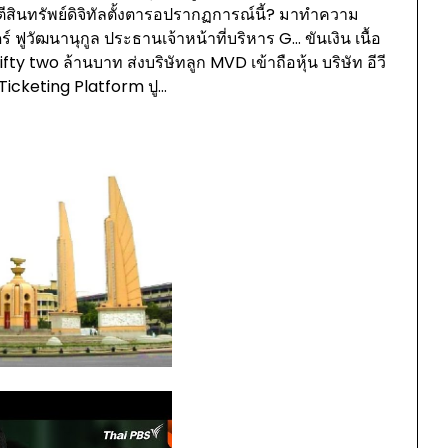
ีสินทรัพย์ดิจิทัลตั้งตารอปรากฏการณ์นี้? มาทำความ
 ฟูวัฒนานุกูล ประธานเจ้าหน้าที่บริหาร G… ขันเงิน เนื้อ
ty two ล้านบาท ส่งบริษัทลูก MVD เข้าถือหุ้น บริษัท อีวี
 Ticketing Platform ปู…