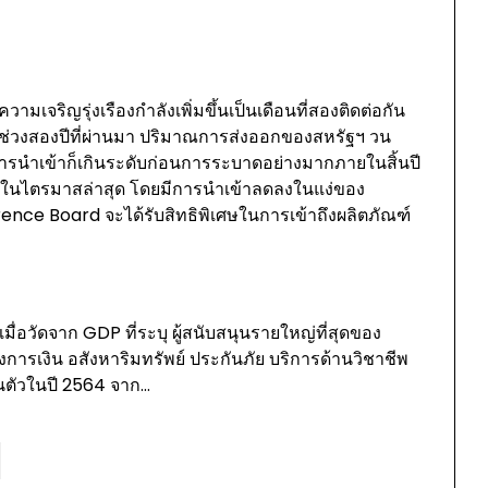
มเจริญรุ่งเรืองกำลังเพิ่มขึ้นเป็นเดือนที่สองติดต่อกัน
ช่วงสองปีที่ผ่านมา ปริมาณการส่งออกของสหรัฐฯ วน
ารนำเข้าก็เกินระดับก่อนการระบาดอย่างมากภายในสิ้นปี
งไปในไตรมาสล่าสุด โดยมีการนำเข้าลดลงในแง่ของ
nce Board จะได้รับสิทธิพิเศษในการเข้าถึงผลิตภัณฑ์
่อวัดจาก GDP ที่ระบุ ผู้สนับสนุนรายใหญ่ที่สุดของ
การเงิน อสังหาริมทรัพย์ ประกันภัย บริการด้านวิชาชีพ
้นตัวในปี 2564 จาก…