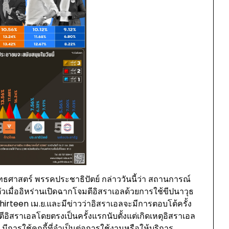
สตร์ พรรคประชาธิปัตย์ กล่าววันนี้ว่า สถานการณ์
มื่ออิหร่านเปิดฉากโจมตีอิสราเอลด้วยการใช้ขีปนาวุธ
thirteen เม.ย.และมีข่าวว่าอิสราเอลจะมีการตอบโต้ครั้ง
ีอิสราเอลโดยตรงเป็นครั้งแรกนับตั้งแต่เกิดเหตุอิสราเอล
. มีการใช้คุกกี้ที่จำเป็นต่อการใช้งานหรือให้บริการ