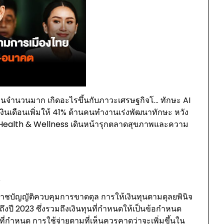
กงานจำนวนมาก เกิดอะไรขึ้นกับภาวะเศรษฐกิจโ… ทักษะ AI
ายเงินเดือนเพิ่มให้ 41% ด้านคนทำงานเร่งพัฒนาทักษะ หวัง
 OR Health & Wellness เดินหน้ารุกตลาดสุขภาพและความ
ฯ
ชบัญญัติควบคุมการขาดดุล การให้เงินทุนตามดุลยพินิจ
ถึงปี 2023 ซึ่งรวมถึงเงินทุนที่กำหนดให้เป็นข้อกำหนด
ง่ที่กำหนด การใช้จ่ายตามที่เห็นควรคาดว่าจะเพิ่มขึ้นใน