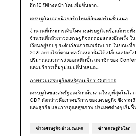
อีก 10 ปีข้างหน้า โดยเพิ่มขึ้นจาก…
เศรษฐกิจ เดอะนิวยอร์กไทมส์อินเตอร์เนชั่นแนล
จำนวนที่เห็นการเติบโตทางเศรษฐกิจหรือแม้กระทั่งควา
จำนวนที่กลัวภาวะเศรษฐกิจถดถอยลดลงอีกครั้ง ใน
เวียนอยู่รอบๆ ระดับก่อนการแพร่ระบาด ในขณะที่ก
2021 อย่างไรก็ตาม พลวัตเหล่านั้นได้เปลี่ยนแปล
ปริมาณและการส่งออกเพิ่มขึ้น สมาชิกของ Confere
และบริการเต็มรูปแบบที่นำเสนอ…
ภาพรวมเศรษฐกิจสหรัฐอเมริกา: Outlook
เศรษฐกิจของสหรัฐอเมริกามีขนาดใหญ่ที่สุดในโลกเมื
GDP ดังกล่าวคือภาคบริการของเศรษฐกิจ ซึ่งรวมถึง
และธุรกิจ และการดูแลสุขภาพ ประเทศต่างๆ เริ่มฟื
ข่าวเศรษฐกิจ ต่างประเทศ
ข่าวเศรษฐกิจโลก