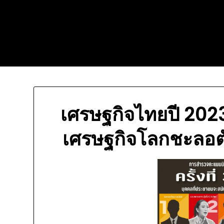
Skip
Today's automotive world
to
content
News about education
Culture and Arts News
เศรษฐกิจไทยปี 202
เศรษฐกิจโลกชะลอต