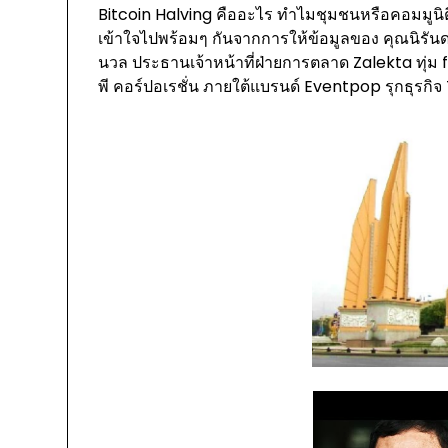
Bitcoin Halving คืออะไร ทำไมชุมชนหรือคอมมูนิต
เข้าใจไปพร้อมๆ กันจากการให้ข้อมูลของ คุณนิรันดร์
นวล ประธานเจ้าหน้าที่ฝ่ายการตลาด Zalekta ทุ่ม fif
พี คอร์ปอเรชั่น ภายใต้แบรนด์ Eventpop รุกธุรกิจ