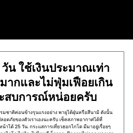
4 วัน ใช้เงินประมาณเท่า
ดมากและไม่ฟุ่มเฟือยเกิน
ะสบการณ์หน่อยครับ
รรมชาติค่อนข้างรุนแรงอย่าง พายุไต้ฝุ่นหรือสึนามิ ดังนั้น
มปลอดภัยของตัวเราเองนะครับ เช็คสภาพอากาศได้ที่
ได้ 25 วัน. กระแสการเที่ยวฮอกไกโด มีมาอยู่เรื่อยๆ