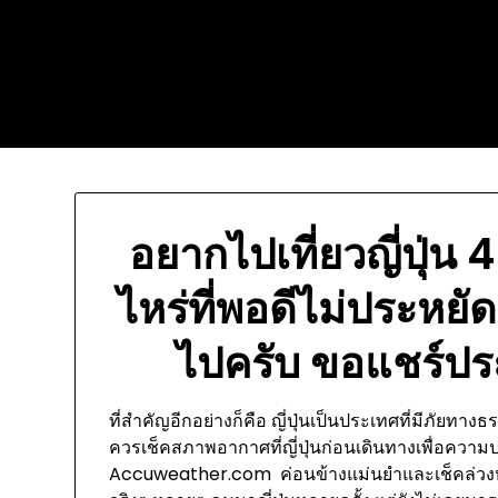
Skip
Today's automotive world
to
content
News about education
Culture and Arts News
อยากไปเที่ยวญี่ปุ่น 
ไหร่ที่พอดีไม่ประหยั
ไปครับ ขอแชร์ปร
ที่สำคัญอีกอย่างก็คือ ญี่ปุ่นเป็นประเทศที่มีภัยทางธ
ควรเช็คสภาพอากาศที่ญี่ปุ่นก่อนเดินทางเพื่อควา
Accuweather.com ค่อนข้างแม่นยำและเช็คล่วงหน้า