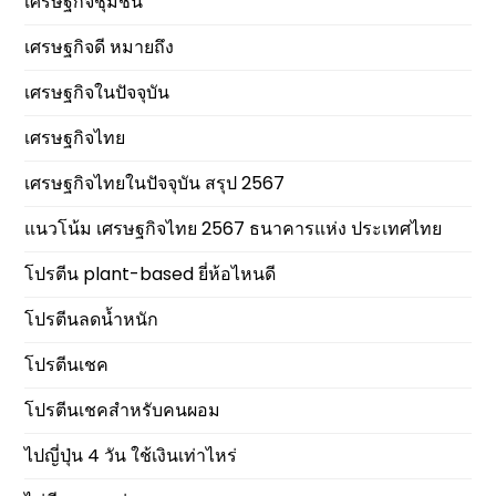
เศรษฐกิจชุมชน
เศรษฐกิจดี หมายถึง
เศรษฐกิจในปัจจุบัน
เศรษฐกิจไทย
เศรษฐกิจไทยในปัจจุบัน สรุป 2567
แนวโน้ม เศรษฐกิจไทย 2567 ธนาคารแห่ง ประเทศไทย
โปรตีน plant-based ยี่ห้อไหนดี
โปรตีนลดน้ำหนัก
โปรตีนเชค
โปรตีนเชคสำหรับคนผอม
ไปญี่ปุ่น 4 วัน ใช้เงินเท่าไหร่