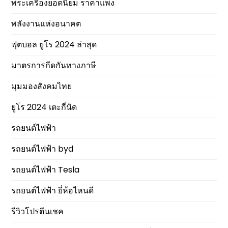
พระเครื่องยอดนิยม ราคาแพง
พลังงานแห่งอนาคต
ฟุตบอล ยูโร 2024 ล่าสุด
มาตรการกีดกันทางภาษี
มุมมองสังคมไทย
ยูโร 2024 เตะกี่นัด
รถยนต์ไฟฟ้า
รถยนต์ไฟฟ้า byd
รถยนต์ไฟฟ้า Tesla
รถยนต์ไฟฟ้า ยี่ห้อไหนดี
รีวิวโปรตีนเชค