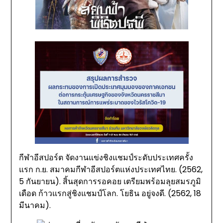
กีฬาอีสปอร์ต จัดงานแข่งชิงแชมป์ระดับประเทศครั้ง
แรก ก.ย. สมาคมกีฬาอีสปอร์ตแห่งประเทศไทย. (2562,
5 กันยายน). สิ้นสุดการรอคอย เตรียมพร้อมลุยสมรภูมิ
เดือด ก้าวแรกสู่ชิงแชมป์โลก. โยธิน อยู่จงดี. (2562, 18
มีนาคม).