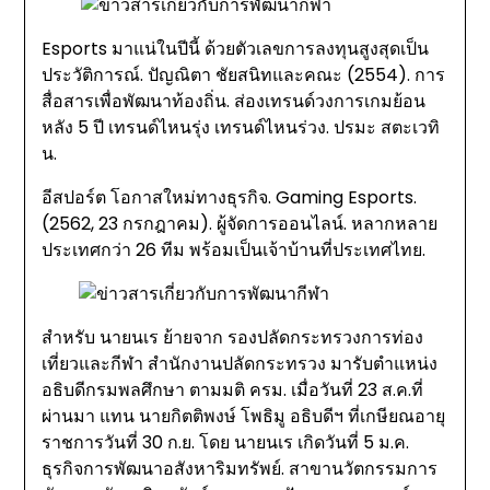
Esports มาแน่ในปีนี้ ด้วยตัวเลขการลงทุนสูงสุดเป็น
ประวัติการณ์. ปัญณิตา ชัยสนิทและคณะ (2554). การ
สื่อสารเพื่อพัฒนาท้องถิ่น. ส่องเทรนด์วงการเกมย้อน
หลัง 5 ปี เทรนด์ไหนรุ่ง เทรนด์ไหนร่วง. ปรมะ สตะเวทิ
น.
อีสปอร์ต โอกาสใหม่ทางธุรกิจ. Gaming Esports.
(2562, 23 กรกฎาคม). ผู้จัดการออนไลน์. หลากหลาย
ประเทศกว่า 26 ทีม พร้อมเป็นเจ้าบ้านที่ประเทศไทย.
สำหรับ นายนเร ย้ายจาก รองปลัดกระทรวงการท่อง
เที่ยวและกีฬา สำนักงานปลัดกระทรวง มารับตำแหน่ง
อธิบดีกรมพลศึกษา ตามมติ ครม. เมื่อวันที่ 23 ส.ค.ที่
ผ่านมา แทน นายกิตติพงษ์ โพธิมู อธิบดีฯ ที่เกษียณอายุ
ราชการวันที่ 30 ก.ย. โดย นายนเร เกิดวันที่ 5 ม.ค.
ธุรกิจการพัฒนาอสังหาริมทรัพย์. สาขานวัตกรรมการ