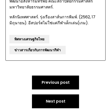
พัฒนาอสังหาริมทรัพย์ คณะสถาปัตยกรรมศาสตร์
มหาวิทยาลัยธรรมศาสตร์.
หลักนิเทศศาสตร์. รุ่งเรืองสาส์นการพิมพ์. (2562, 17
มิถุนายน). อีสปอร์ตไม่ใช่แค่กีฬาเด็กเล่น(เกม).
ทิศทางเศรษฐกิจไทย
ข่าวสารเกี่ยวกับการพัฒนากีฬา
Post
Previous post
navigation
Next post