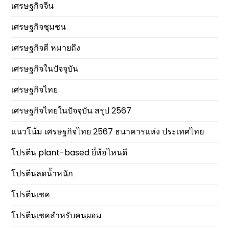
เศรษฐกิจจีน
เศรษฐกิจชุมชน
เศรษฐกิจดี หมายถึง
เศรษฐกิจในปัจจุบัน
เศรษฐกิจไทย
เศรษฐกิจไทยในปัจจุบัน สรุป 2567
แนวโน้ม เศรษฐกิจไทย 2567 ธนาคารแห่ง ประเทศไทย
โปรตีน plant-based ยี่ห้อไหนดี
โปรตีนลดน้ำหนัก
โปรตีนเชค
โปรตีนเชคสำหรับคนผอม