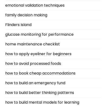
emotional validation techniques
family decision making
Flinders Island
glucose monitoring for performance
home maintenance checklist
how to apply eyeliner for beginners
how to avoid processed foods
how to book cheap accommodations
how to build an emergency fund
how to build better thinking patterns
how to build mental models for learning