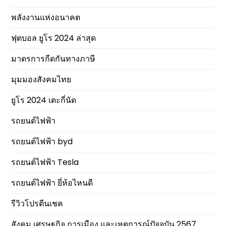
พลังงานแห่งอนาคต
ฟุตบอล ยูโร 2024 ล่าสุด
มาตรการกีดกันทางภาษี
มุมมองสังคมไทย
ยูโร 2024 เตะกี่นัด
รถยนต์ไฟฟ้า
รถยนต์ไฟฟ้า byd
รถยนต์ไฟฟ้า Tesla
รถยนต์ไฟฟ้า ยี่ห้อไหนดี
รีวิวโปรตีนเชค
สังคม เศรษฐกิจ การเมือง และเหตุการณ์ปัจจุบัน 2567