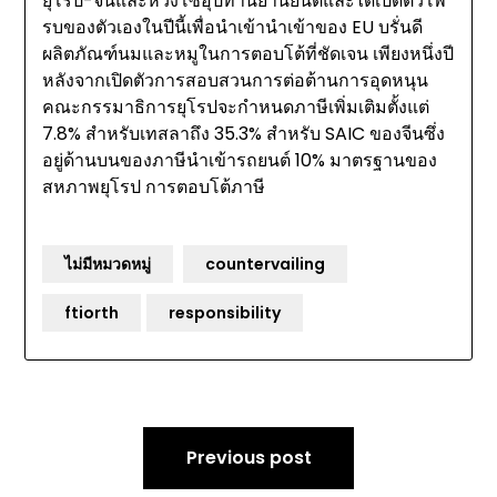
ยุโรป-จีนและห่วงโซ่อุปทานยานยนต์และได้เปิดตัวโพ
รบของตัวเองในปีนี้เพื่อนำเข้านำเข้าของ EU บรั่นดี
ผลิตภัณฑ์นมและหมูในการตอบโต้ที่ชัดเจน เพียงหนึ่งปี
หลังจากเปิดตัวการสอบสวนการต่อต้านการอุดหนุน
คณะกรรมาธิการยุโรปจะกำหนดภาษีเพิ่มเติมตั้งแต่
7.8% สำหรับเทสลาถึง 35.3% สำหรับ SAIC ของจีนซึ่ง
อยู่ด้านบนของภาษีนำเข้ารถยนต์ 10% มาตรฐานของ
สหภาพยุโรป การตอบโต้ภาษี
ไม่มีหมวดหมู่
countervailing
ftiorth
responsibility
Post
Previous post
navigation