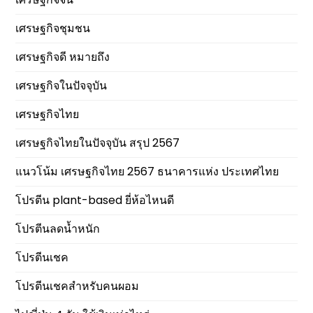
เศรษฐกิจชุมชน
เศรษฐกิจดี หมายถึง
เศรษฐกิจในปัจจุบัน
เศรษฐกิจไทย
เศรษฐกิจไทยในปัจจุบัน สรุป 2567
แนวโน้ม เศรษฐกิจไทย 2567 ธนาคารแห่ง ประเทศไทย
โปรตีน plant-based ยี่ห้อไหนดี
โปรตีนลดน้ำหนัก
โปรตีนเชค
โปรตีนเชคสำหรับคนผอม