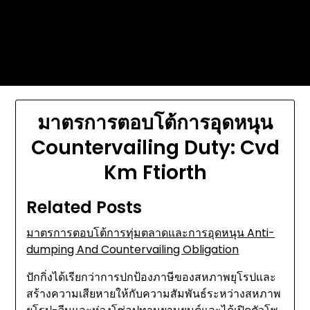
Skip
Today's automotive world News
to
about education Culture and
content
Arts News
มาตรการตอบโต้การอุดหนุน
Countervailing Duty: Cvd
Km Ftiorth
Related Posts
มาตรการตอบโต้การทุ่มตลาดและการอุดหนุน Anti-
dumping And Countervailing Obligation
ปักกิ่งได้เรียกว่าการปกป้องภาษีของสหภาพยุโรปและ
สร้างความเสียหายให้กับความสัมพันธ์ระหว่างสหภาพ