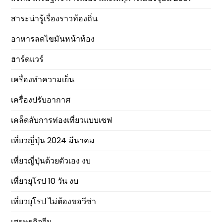
สาระน่ารู้เรื่องราวท้องถิ่น
อาหารลดไขมันหน้าท้อง
ฮาร์ดแวร์
เครื่องทำความเย็น
เครื่องปรับอากาศ
เคล็ดลับการท่องเที่ยวแบบเซฟ
เที่ยวญี่ปุ่น 2024 มีนาคม
เที่ยวญี่ปุ่นด้วยตัวเอง งบ
เที่ยวยุโรป 10 วัน งบ
เที่ยวยุโรป ไม่ต้องขอวีซ่า
เศรษฐกิจจีน