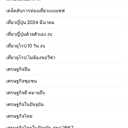
เคล็ดลับการท่องเที่ยวแบบเซฟ
เที่ยวญี่ปุ่น 2024 มีนาคม
เที่ยวญี่ปุ่นด้วยตัวเอง งบ
เที่ยวยุโรป 10 วัน งบ
เที่ยวยุโรป ไม่ต้องขอวีซ่า
เศรษฐกิจจีน
เศรษฐกิจชุมชน
เศรษฐกิจดี หมายถึง
เศรษฐกิจในปัจจุบัน
เศรษฐกิจไทย
เศรษฐกิจไทยในปัจจุบัน สรุป 2567