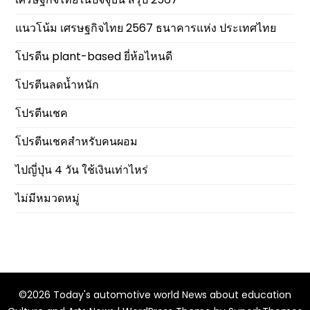
แนวโน้ม เศรษฐกิจไทย 2567 ธนาคารแห่ง ประเทศไทย
โปรตีน plant-based ยี่ห้อไหนดี
โปรตีนลดน้ำหนัก
โปรตีนเชค
โปรตีนเชคสำหรับคนผอม
ไปญี่ปุ่น 4 วัน ใช้เงินเท่าไหร่
ไม่มีหมวดหมู่
©2026 Today's automotive world News about education