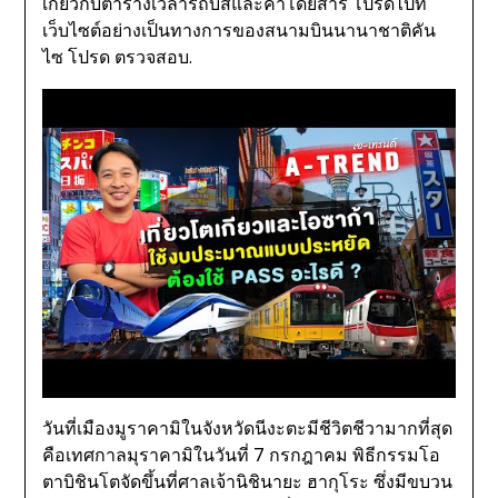
เกี่ยวกับตารางเวลารถบัสและค่าโดยสาร โปรดไปที่
เว็บไซต์อย่างเป็นทางการของสนามบินนานาชาติคัน
ไซ โปรด ตรวจสอบ.
วันที่เมืองมูราคามิในจังหวัดนีงะตะมีชีวิตชีวามากที่สุด
คือเทศกาลมุราคามิในวันที่ 7 กรกฎาคม พิธีกรรมโอ
ตาบิชินโตจัดขึ้นที่ศาลเจ้านิชินายะ ฮากุโระ ซึ่งมีขบวน