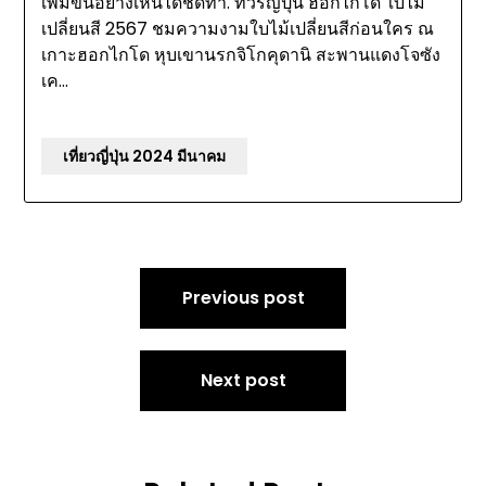
เพิ่มขึ้นอย่างเห็นได้ชัดทำ. ทัวร์ญี่ปุ่น ฮอกไกโด ใบไม้
เปลี่ยนสี 2567 ชมความงามใบไม้เปลี่ยนสีก่อนใคร ณ
เกาะฮอกไกโด หุบเขานรกจิโกคุดานิ สะพานแดงโจซัง
เค…
เที่ยวญี่ปุ่น 2024 มีนาคม
Post
Previous post
navigation
Next post