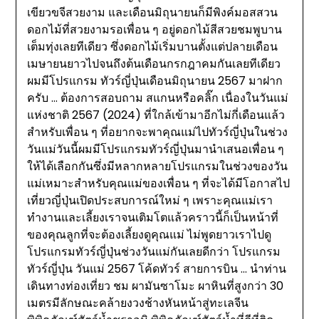
เขียวขจีสวยงาม และเดือนมิถุนายนก็มีพิงค์มอสสวน
ดอกไม้ที่สวยงามรอเพื่อน ๆ อยู่ดอกไม้สีสวยชมพูบาน
เต็มทุ่งเลยทีเดียว ซึ่งดอกไม้เริ่มบานตั้งแต่ปลายเดือน
เมษายนยาวไปจนถึงต้นเดือนกรกฎาคมกันเลยทีเดียว
ผมมีโปรแกรม ทัวร์ญี่ปุ่นเดือนมิถุนายน 2567 มาฝาก
ครับ … ต้องการสอบถาม สแกนหรือคลิ๊ก เนื่องในวันแม่
แห่งชาติ 2567 (2024) ที่ใกล้เข้ามาอีกไม่กี่เดือนแล้ว
สำหรับเพื่อน ๆ ที่อยากจะพาคุณแม่ไปทัวร์ญี่ปุ่นในช่วง
วันแม่วันนี้ผมมีโปรแกรมทัวร์ญี่ปุ่นมานำเสนอเพื่อน ๆ
ให้ได้เลือกกันซึ่งมีหลากหลายโปรแกรมในช่วงของวัน
แม่เหมาะสำหรับคุณแม่ของเพื่อน ๆ ที่จะได้มีโอกาสไป
เที่ยวญี่ปุ่นเปิดประสบการณ์ใหม่ ๆ เพราะคุณแม่เรา
ทำงานและเลี้ยงเราจนเติมโตแล้วคราวนี้ก็เป็นหน้าที่
ของคุณลูกที่จะต้องเลี้ยงดูคุณแม่ ไม่พูดยาวเราไปดู
โปรแกรมทัวร์ญี่ปุ่นช่วงวันแม่กันเลยดีกว่า โปรแกรม
ทัวร์ญี่ปุ่น วันแม่ 2567 โค้ดทัวร์ สายการบิน … นำท่าน
เดินทางท่องเที่ยว ชม ผามันซาโมะ ผาหินที่สูงกว่า 30
เมตรมีลักษณะคล้ายงวงช้างหันหน้าสู่ทะเลจีน