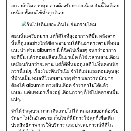
อกว่าถ้าไม่ควบคุม อาจต้องรักษาต่อเนื่อง อันนี้ไม่ดีเลย
เหนื่อยทั้งคนไข้ทั้งญาติเลย.
ตอนนั้นเครียดมาก แต่ก็ดีใจที่ลุงอาการดีขึ้น หลังจาก
นั้นก็ดูแลอย่างใกล้ชิด พยายามให้กินอาหารตามที่หมอ
แนะนำ ส่วน albumin นี่ ก็ฉีดไปเรื่อยๆ จนกว่าอาการ
จะดีขึ้น แล้วค่อยเปลี่ยนเป็นยาเม็ด ก็ใช้เวลาหลายเดือน
เหมือนกันกว่าจะหาย. แต่ก็ดีที่หมอดูแลดี ไม่งั้นคงหนัก
กว่านี้แน่ๆ. เรื่องโปรตีนรั่วเนี่ย จำได้แม่นเลยตอนคุณลุง
ที่บ้านเป็น หมอที่โรงพยาบาลจุฬาฯ บอกว่าหนักมาก
ต้องให้ albumin ทางเส้นเลือด จำราคาไม่ได้แล้ว
แหละ แต่แพงเอาเรื่องอยู่ เดือนกว่าๆ ก็ใช้ไปหลายหมื่น
แน่ๆ.
จำได้ว่าลุงบวมมาก เดินแทบไม่ได้ หมอเลยบอกต้องรีบ
รักษา ไม่งั้นอันตราย. เว็บไซต์นี้มีการใช้คุกกี้เพื่อเพิ่ม
ประสิทธิภาพการให้บริการ และประสบการณ์ที่ดีใน