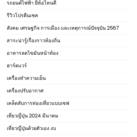
รถยนต์ไฟฟ้า ยี่ห้อไหนดี
รีวิวโปรตีนเชค
สังคม เศรษฐกิจ การเมือง และเหตุการณ์ปัจจุบัน 2567
สาระน่ารู้เรื่องราวท้องถิ่น
อาหารลดไขมันหน้าท้อง
ฮาร์ดแวร์
เครื่องทำความเย็น
เครื่องปรับอากาศ
เคล็ดลับการท่องเที่ยวแบบเซฟ
เที่ยวญี่ปุ่น 2024 มีนาคม
เที่ยวญี่ปุ่นด้วยตัวเอง งบ