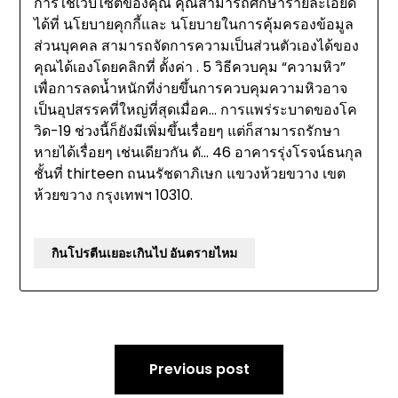
การใช้เว็บไซต์ของคุณ คุณสามารถศึกษารายละเอียด
ได้ที่ นโยบายคุกกี้และ นโยบายในการคุ้มครองข้อมูล
ส่วนบุคคล สามารถจัดการความเป็นส่วนตัวเองได้ของ
คุณได้เองโดยคลิกที่ ตั้งค่า . 5 วิธีควบคุม “ความหิว”
เพื่อการลดน้ำหนักที่ง่ายขึ้นการควบคุมความหิวอาจ
เป็นอุปสรรคที่ใหญ่ที่สุดเมื่อค… การแพร่ระบาดของโค
วิด-19 ช่วงนี้ก็ยังมีเพิ่มขึ้นเรื่อยๆ แต่ก็สามารถรักษา
หายได้เรื่อยๆ เช่นเดียวกัน ดั… 46 อาคารรุ่งโรจน์ธนกุล
ชั้นที่ thirteen ถนนรัชดาภิเษก แขวงห้วยขวาง เขต
ห้วยขวาง กรุงเทพฯ 10310.
กินโปรตีนเยอะเกินไป อันตรายไหม
Post
Previous post
navigation