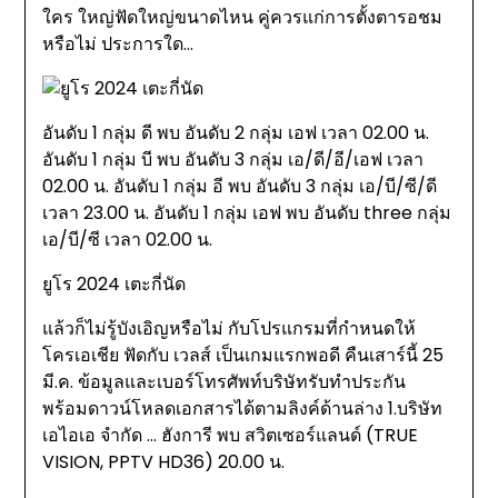
ใคร ใหญ่ฟัดใหญ่ขนาดไหน คู่ควรแก่การตั้งตารอชม
หรือไม่ ประการใด…
อันดับ 1 กลุ่ม ดี พบ อันดับ 2 กลุ่ม เอฟ เวลา 02.00 น.
อันดับ 1 กลุ่ม บี พบ อันดับ 3 กลุ่ม เอ/ดี/อี/เอฟ เวลา
02.00 น. อันดับ 1 กลุ่ม อี พบ อันดับ 3 กลุ่ม เอ/บี/ซี/ดี
เวลา 23.00 น. อันดับ 1 กลุ่ม เอฟ พบ อันดับ three กลุ่ม
เอ/บี/ซี เวลา 02.00 น.
ยูโร 2024 เตะกี่นัด
แล้วก็ไม่รู้บังเอิญหรือไม่ กับโปรแกรมที่กำหนดให้
โครเอเชีย ฟัดกับ เวลส์ เป็นเกมแรกพอดี คืนเสาร์นี้ 25
มี.ค. ข้อมูลและเบอร์โทรศัพท์บริษัทรับทำประกัน
พร้อมดาวน์โหลดเอกสารได้ตามลิงค์ด้านล่าง 1.บริษัท
เอไอเอ จำกัด … ฮังการี พบ สวิตเซอร์แลนด์ (TRUE
VISION, PPTV HD36) 20.00 น.