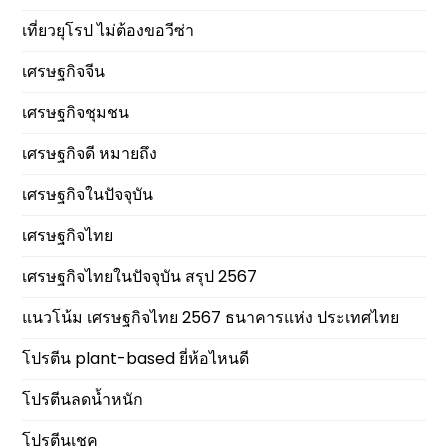
เที่ยวยุโรป ไม่ต้องขอวีซ่า
เศรษฐกิจจีน
เศรษฐกิจชุมชน
เศรษฐกิจดี หมายถึง
เศรษฐกิจในปัจจุบัน
เศรษฐกิจไทย
เศรษฐกิจไทยในปัจจุบัน สรุป 2567
แนวโน้ม เศรษฐกิจไทย 2567 ธนาคารแห่ง ประเทศไทย
โปรตีน plant-based ยี่ห้อไหนดี
โปรตีนลดน้ำหนัก
โปรตีนเชค