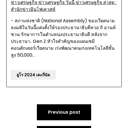
ข่าวเศรษฐกิจ ข่าวเศรษฐกิจ วันนี้ ข่าวเศรษฐกิจ ล่าสุด :
สำนักข่าวอินโฟเควสท์
- สภาแห่งชาติ (National Assembly) ของเวียดนาม
ลงมติในวันนี้แต่งตั้งให้รองประธานาธิบดีหวอ ถิ อานห์
ซวน รักษาการในตำแหน่งประธานาธิบดี หลังจาก
ประธานา.. Gen Z หัวใจสำคัญของแผนเซมิ
คอนดักเตอร์เวียดนาม เร่งพัฒนาคนเก่งเทคโนโลยีขั้น
สูง 50,000…
ยูโร 2024 เตะกี่นัด
Post
Previous post
navigation